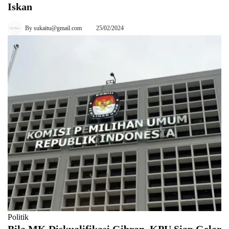
Iskan
By
sukaitu@gmail.com
25/02/2024
Politik