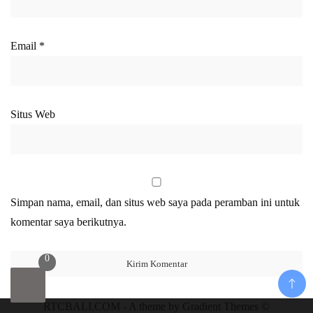
Email
*
Situs Web
Simpan nama, email, dan situs web saya pada peramban ini untuk
komentar saya berikutnya.
0
RTCBALI.COM - A theme by Gradient Themes ©