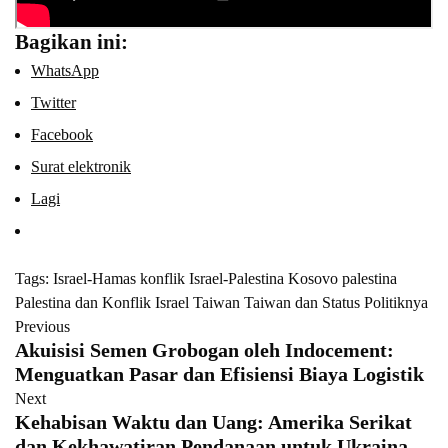
Bagikan ini:
WhatsApp
Twitter
Facebook
Surat elektronik
Lagi
Tags:
Israel-Hamas
konflik Israel-Palestina
Kosovo
palestina
Palestina dan Konflik Israel
Taiwan
Taiwan dan Status Politiknya
Previous
Akuisisi Semen Grobogan oleh Indocement:
Menguatkan Pasar dan Efisiensi Biaya Logistik
Next
Kehabisan Waktu dan Uang: Amerika Serikat
dan Kekhawatiran Pendanaan untuk Ukraina