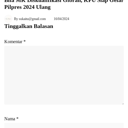
Bila MK Diskualifikasi Gibran, KPU Siap Gelar
Pilpres 2024 Ulang
By
sukaitu@gmail.com
16/04/2024
Tinggalkan Balasan
Komentar
*
Nama
*