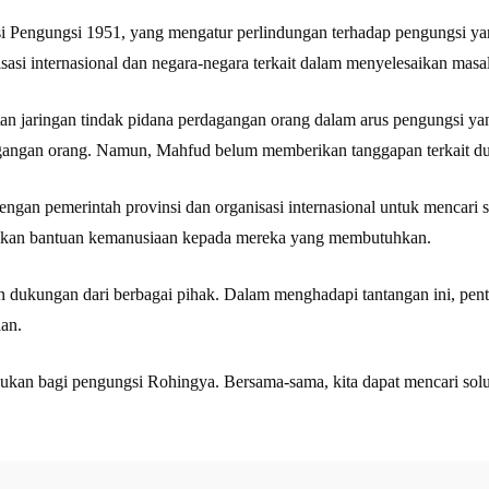
i Pengungsi 1951, yang mengatur perlindungan terhadap pengungsi yan
asi internasional dan negara-negara terkait dalam menyelesaikan masal
batan jaringan tindak pidana perdagangan orang dalam arus pengungsi
agangan orang. Namun, Mahfud belum memberikan tanggapan terkait du
dengan pemerintah provinsi dan organisasi internasional untuk mencari 
rikan bantuan kemanusiaan kepada mereka yang membutuhkan.
dukungan dari berbagai pihak. Dalam menghadapi tantangan ini, pentin
an.
ukan bagi pengungsi Rohingya. Bersama-sama, kita dapat mencari solu