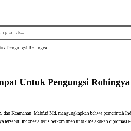
tuk Pengungsi Rohingya
pat Untuk Pengungsi Rohingya
m, dan Keamanan, Mahfud Md, mengungkapkan bahwa pemerintah Indon
 tersebut, Indonesia terus berkomitmen untuk melakukan diplomasi k