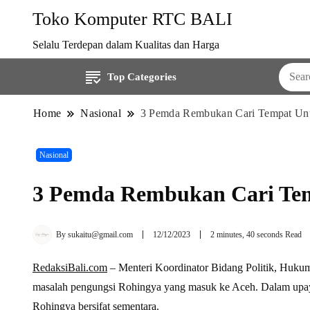
Toko Komputer RTC BALI
Selalu Terdepan dalam Kualitas dan Harga
Top Categories
Home
Nasional
3 Pemda Rembukan Cari Tempat Un
Nasional
3 Pemda Rembukan Cari Tem
By
sukaitu@gmail.com
12/12/2023
2 minutes, 40 seconds Read
RedaksiBali.com
– Menteri Koordinator Bidang Politik, Huku
masalah pengungsi Rohingya yang masuk ke Aceh. Dalam upaya
Rohingya bersifat sementara.