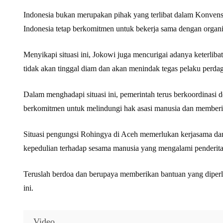
Indonesia bukan merupakan pihak yang terlibat dalam Konvens
Indonesia tetap berkomitmen untuk bekerja sama dengan organis
Menyikapi situasi ini, Jokowi juga mencurigai adanya keterli
tidak akan tinggal diam dan akan menindak tegas pelaku perd
Dalam menghadapi situasi ini, pemerintah terus berkoordinasi 
berkomitmen untuk melindungi hak asasi manusia dan membe
Situasi pengungsi Rohingya di Aceh memerlukan kerjasama dan 
kepedulian terhadap sesama manusia yang mengalami penderita
Teruslah berdoa dan berupaya memberikan bantuan yang diperl
ini.
Video