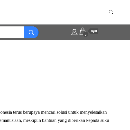
Rp0
0
esia terus berupaya mencari solusi untuk menyelesaikan
emanusiaan, meskipun bantuan yang diberikan kepada suku