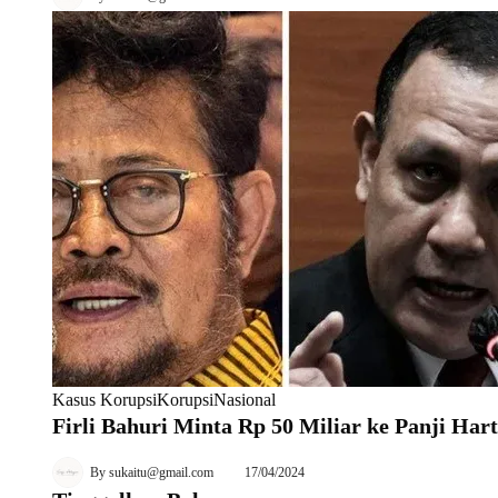
Kasus Korupsi
Korupsi
Nasional
Firli Bahuri Minta Rp 50 Miliar ke Panji Ha
By
sukaitu@gmail.com
17/04/2024