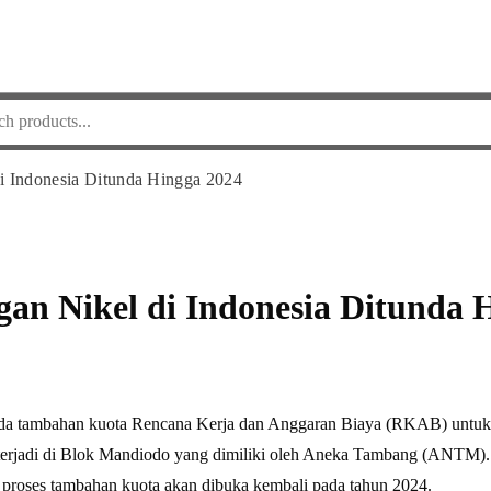
 Indonesia Ditunda Hingga 2024
n Nikel di Indonesia Ditunda 
da tambahan kuota Rencana Kerja dan Anggaran Biaya (RKAB) untuk p
ng terjadi di Blok Mandiodo yang dimiliki oleh Aneka Tambang (ANTM)
roses tambahan kuota akan dibuka kembali pada tahun 2024.