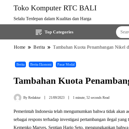
Toko Komputer RTC BALI
Selalu Terdepan dalam Kualitas dan Harga
Top Categories
Home
Berita
Tambahan Kuota Penambangan Nikel di
Berita
Berita Ekonomi
Pasar Modal
Tambahan Kuota Penambanga
By
Redaktur
21/09/2023
1 minute, 52 seconds Read
Pemerintah Indonesia telah mengumumkan bahwa tidak akan a
sebagai respons terhadap investigasi pertambangan ilegal ya
Kemenko Marves, Septian Hario Seto, mengungkapkan bahwa p