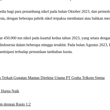
sedia bagi para penambang nikel pada bulan Oktober 2023, dan permo
onesia, dengan beberapa pabrik nikel terpaksa membatasi atau bahkan 
tar 450.000 ton nikel pada kuartal kedua tahun 2023, yang setara den
Indonesia dalam beberapa minggu terakhir. Pada bulan Agustus 2023, 
h antisipasi terhadap penundaan tambahan kuota.
Terkait Gugatan Mantan Direktur Utama PT Graha Telkom Sigma
g Harga Naik
m dengan Rasio 1:2