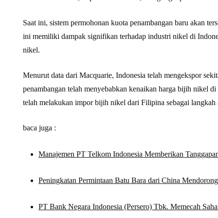
Saat ini, sistem permohonan kuota penambangan baru akan ter
ini memiliki dampak signifikan terhadap industri nikel di Ind
nikel.
Menurut data dari Macquarie, Indonesia telah mengekspor seki
penambangan telah menyebabkan kenaikan harga bijih nikel di 
telah melakukan impor bijih nikel dari Filipina sebagai langka
baca juga :
Manajemen PT Telkom Indonesia Memberikan Tanggapan 
Peningkatan Permintaan Batu Bara dari China Mendoron
PT Bank Negara Indonesia (Persero) Tbk. Memecah Saha