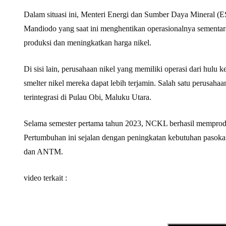
Dalam situasi ini, Menteri Energi dan Sumber Daya Mineral (E
Mandiodo yang saat ini menghentikan operasionalnya sementa
produksi dan meningkatkan harga nikel.
Di sisi lain, perusahaan nikel yang memiliki operasi dari hulu
smelter nikel mereka dapat lebih terjamin. Salah satu perusa
terintegrasi di Pulau Obi, Maluku Utara.
Selama semester pertama tahun 2023, NCKL berhasil memproduk
Pertumbuhan ini sejalan dengan peningkatan kebutuhan pasok
dan ANTM.
video terkait :