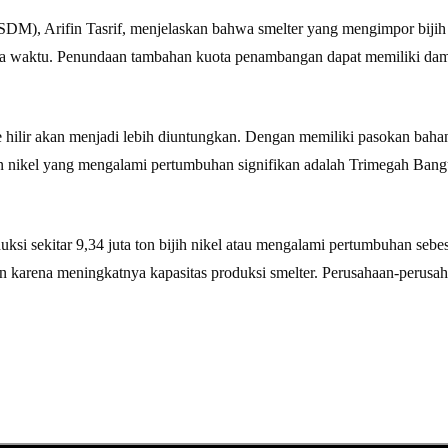
SDM), Arifin Tasrif, menjelaskan bahwa smelter yang mengimpor bijih n
ra waktu. Penundaan tambahan kuota penambangan dapat memiliki dam
 ke hilir akan menjadi lebih diuntungkan. Dengan memiliki pasokan baha
haan nikel yang mengalami pertumbuhan signifikan adalah Trimegah Ban
si sekitar 9,34 juta ton bijih nikel atau mengalami pertumbuhan seb
an karena meningkatnya kapasitas produksi smelter. Perusahaan-peru