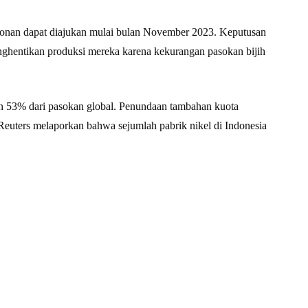
honan dapat diajukan mulai bulan November 2023. Keputusan
menghentikan produksi mereka karena kekurangan pasokan bijih
gan 53% dari pasokan global. Penundaan tambahan kuota
Reuters melaporkan bahwa sejumlah pabrik nikel di Indonesia