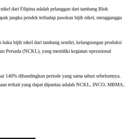
ikel dari Filipina adalah pelanggan dari tambang Blok
pak jangka pendek terhadap pasokan bijih nikel, mengganggu
n baku bijih nikel dari tambang sendiri, kelangsungan produksi
gun Persada (NCKL), yang memiliki kegiatan operasional
esar 140% dibandingkan periode yang sama tahun sebelumnya.
sahaan terkait yang dapat dipantau adalah NCKL, INCO, MBMA,